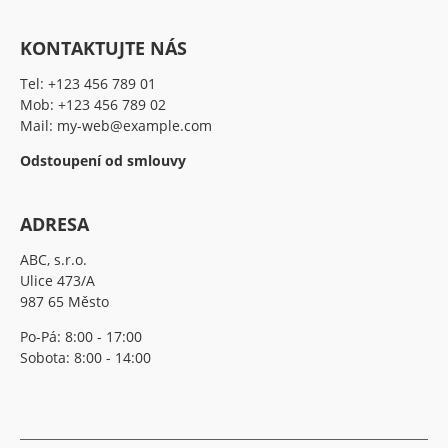
KONTAKTUJTE NÁS
Tel:
+123 456 789 01
Mob:
+123 456 789 02
Mail:
my-web@example.com
Odstoupení od smlouvy
ADRESA
ABC, s.r.o.
Ulice 473/A
987 65 Město
Po-Pá: 8:00 - 17:00
Sobota: 8:00 - 14:00