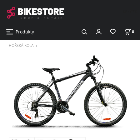
Kč / CZK
Produkty
0
HOŘSKÁ KOLA