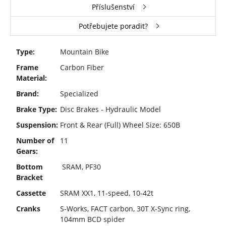
Příslušenství
Potřebujete poradit?
Type:
Mountain Bike
Frame
Carbon Fiber
Material:
Brand:
Specialized
Brake Type:
Disc Brakes - Hydraulic Model
Suspension:
Front & Rear (Full) Wheel Size: 650B
Number of
11
Gears:
Bottom
SRAM, PF30
Bracket
Cassette
SRAM XX1, 11-speed, 10-42t
Cranks
S-Works, FACT carbon, 30T X-Sync ring,
104mm BCD spider