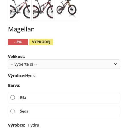
Magellan
- 3%
VÝPRODEJ
Velikost:
Výrobce:
Hydra
Barva
:
Bílá
Šedá
Výrobce:
Hydra