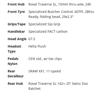
Front Hub
Roval Traverse SL, 15mm thru-axle, 24h
Front Tyre
Specialized Butcher Control, 60TPI, 2Bliss
Ready, folding bead, 29x2.3"
Grips/Tape
Specialized Sip Grip
Handlebar
Specialized FACT carbon
Head Angle
67.5
Headset
Hella Flush
Type
Pedals
CEN std., w/ toe clips
Nylon
Rear
SRAM XX1, 11-speed
Derailleur
Rear Hub
Roval Traverse SL 142+, DT Swiss Star
Ratchet