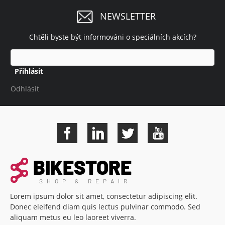
NEWSLETTER
Chtěli byste být informováni o speciálních akcích?
Přihlásit
Odhlásit
Lorem ipsum dolor sit amet, consectetur adipiscing elit.
Donec eleifend diam quis lectus pulvinar commodo. Sed
aliquam metus eu leo laoreet viverra.