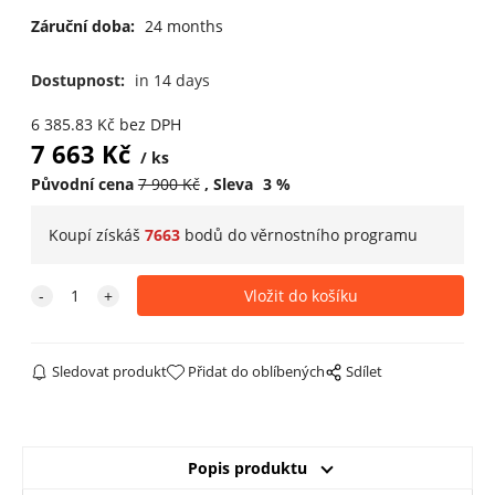
Záruční doba:
24 months
Dostupnost:
in 14 days
6 385.83
Kč
bez DPH
7 663
Kč
ks
Původní cena
7 900
Kč
Sleva
3
%
Koupí získáš
7663
bodů do věrnostního programu
Sledovat produkt
Přidat do oblíbených
Sdílet
Popis produktu